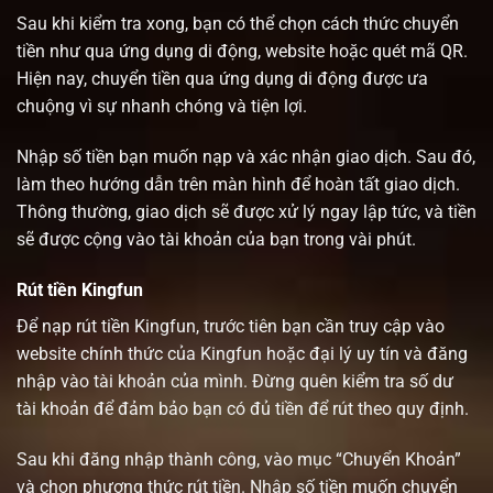
Sau khi kiểm tra xong, bạn có thể chọn cách thức chuyển
tiền như qua ứng dụng di động, website hoặc quét mã QR.
Hiện nay, chuyển tiền qua ứng dụng di động được ưa
chuộng vì sự nhanh chóng và tiện lợi.
Nhập số tiền bạn muốn nạp và xác nhận giao dịch. Sau đó,
làm theo hướng dẫn trên màn hình để hoàn tất giao dịch.
Thông thường, giao dịch sẽ được xử lý ngay lập tức, và tiền
sẽ được cộng vào tài khoản của bạn trong vài phút.
Rút tiền Kingfun
Để nạp rút tiền Kingfun, trước tiên bạn cần truy cập vào
website chính thức của Kingfun hoặc đại lý uy tín và đăng
nhập vào tài khoản của mình. Đừng quên kiểm tra số dư
tài khoản để đảm bảo bạn có đủ tiền để rút theo quy định.
Sau khi đăng nhập thành công, vào mục “Chuyển Khoản”
và chọn phương thức rút tiền. Nhập số tiền muốn chuyển