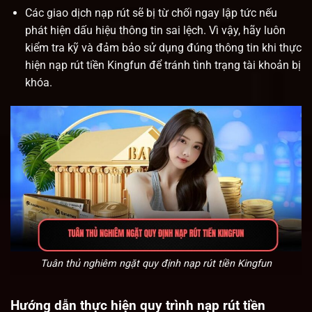
Các giao dịch nạp rút sẽ bị từ chối ngay lập tức nếu
phát hiện dấu hiệu thông tin sai lệch. Vì vậy, hãy luôn
kiểm tra kỹ và đảm bảo sử dụng đúng thông tin khi thực
hiện nạp rút tiền Kingfun để tránh tình trạng tài khoản bị
khóa.
Tuân thủ nghiêm ngặt quy định nạp rút tiền Kingfun
Hướng dẫn thực hiện quy trình nạp rút tiền