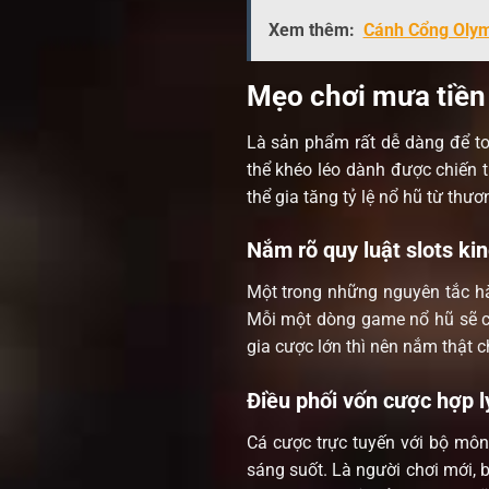
Xem thêm:
Cánh Cổng Olym
Mẹo chơi mưa tiền
Là sản phẩm rất dễ dàng để to
thể khéo léo dành được chiến 
thể gia tăng tỷ lệ nổ hũ từ thươ
Nắm rõ quy luật slots ki
Một trong những nguyên tắc hà
Mỗi một dòng game nổ hũ sẽ có
gia cược lớn thì nên nắm thật 
Điều phối vốn cược hợp l
Cá cược trực tuyến với bộ môn
sáng suốt. Là người chơi mới,