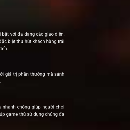
 bật với đa dạng các giao diện,
c biệt thu hút khách hàng trải
đến.
ới giá trị phần thưởng mà sảnh
.
à nhanh chóng giúp người chơi
giúp game thủ sử dụng chúng đa