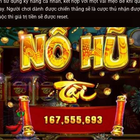
ần sử dụng kỹ năng cá nhân, kết hợp với một vài mẹo để khi qu
quay. Người chơi dành được chiến thắng sẽ là cược thủ nhận đư
 thì giá trị tiền sẽ được reset.