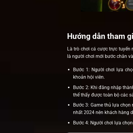
Hướng dẫn tham gi
Là trò chơi cá cược trực tuyến
là người chơi mới bước chân và
Bước 1: Người chơi lựa chọ
khoản hội viên.
Bước 2: Khi đăng nhập thàn
thể thấy được toàn bộ các 
Bước 3: Game thủ lựa chọn m
nhất 2024 nên khách hàng 
Bước 4: Người chơi lựa chọn