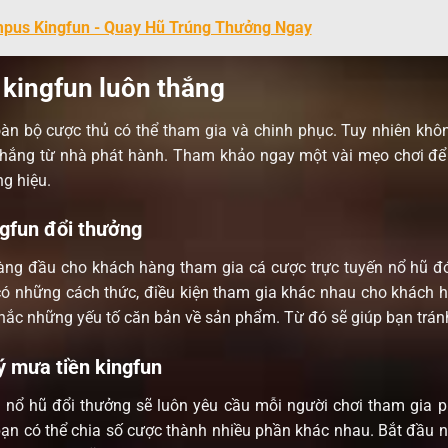
pus Kingfun - Quay Hũ Trúng Thưởng Ngay
 kingfun luôn thắng
àn bộ cược thủ có thể tham gia và chinh phục. Tuy nhiên khô
thắng từ nhà phát hành. Tham khảo ngay một vài mẹo chơi để
ng hiệu.
ngfun đổi thưởng
ng đầu cho khách hàng tham gia cá cược trực tuyến nổ hũ đó c
 những cách thức, điều kiện tham gia khác nhau cho khách h
chắc những yếu tố căn bản về sản phẩm. Từ đó sẽ giúp bạn trán
ý mưa tiền kingfun
 nổ hũ đổi thưởng sẽ luôn yêu cầu mỗi người chơi tham gia phả
 bạn có thể chia số cược thành nhiều phần khác nhau. Bắt đầu 