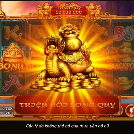
Các lý do không thể bỏ qua mưa tiền nổ hũ