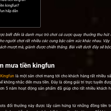
iền kingfun?
gfun hấp dẫn
ợc biết đến là danh mục trò chơi cá cược quay thưởng thu hút 
o người chơi rất nhiều các cung bậc cảm xúc khác nhau. Vậy 
ách mượt mà, giành được chiến thắng. Bài viết dưới đây sẽ bộc
m mưa tiền kingfun
n
Kingfun
là một sân chơi mang tới cho khách hàng rất nhiều 
ể không nhắc đến mưa tiền. Đây là dòng giải trí trực tuyến đ
ơn 5 năm hoạt động sản phẩm đã giúp cho rất nhiều khách hà
ots đổi thưởng này được lấy cảm hứng từ những đồng tiền trê