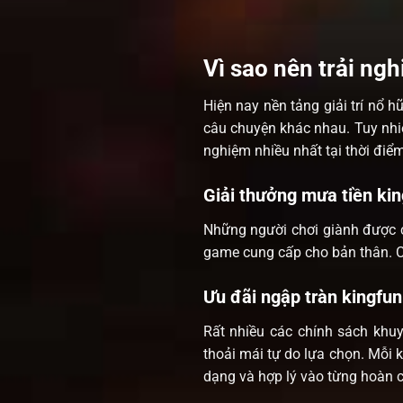
Vì sao nên trải ng
Hiện nay nền tảng giải trí nổ 
câu chuyện khác nhau. Tuy nhi
nghiệm nhiều nhất tại thời điểm
Giải thưởng mưa tiền ki
Những người chơi giành được c
game cung cấp cho bản thân. C
Ưu đãi ngập tràn kingfun
Rất nhiều các chính sách khu
thoải mái tự do lựa chọn. Mỗi
dạng và hợp lý vào từng hoàn 