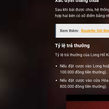
Xác định thắng thua
Sau khi bài được chia, hệ thốn
hợp hai bên có số điểm bằng nh
Xem thêm:
Roulette Sét K
Tỷ lệ trả thưởng
Tỷ lệ trả thưởng của Long Hổ Ki
Nếu đặt cược vào Long hoặc
100.000 đồng tiền thưởng).
Nếu đặt cược vào cửa Hòa 
800.000 đồng tiền thưởng).