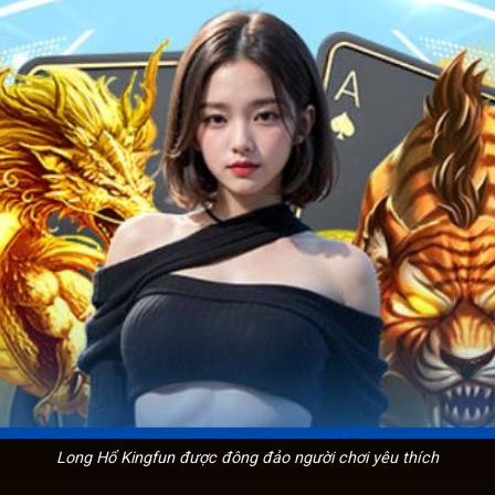
Long Hổ Kingfun được đông đảo người chơi yêu thích