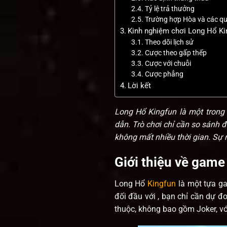
Tỷ lệ trả thưởng
Trường hợp Hòa và các quy
Kinh nghiệm chơi Long Hổ Ki
Theo dõi lịch sử
Cược theo gấp thếp
Cược với chuỗi
Cược phẳng
Lời kết
Long Hổ Kingfun là một trong
dẫn. Trò chơi chỉ cần so sánh 
không mất nhiều thời gian. Sự 
Giới thiệu về game
Long Hổ
Kingfun
là một tựa ga
đối đầu với , bạn chỉ cần dự đ
thuộc, không bao gồm Joker, với