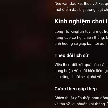
Nếu ván đấu kết thúc với kết 
một điểm đặc biệt trong luật ch
Kinh nghiệm chơi 
Long Hổ Kingfun tuy là một trò
nâng cao cơ hội chiến thắng. 
tình huống sẽ giúp bạn tối ưu h
Theo dõi lịch sử
Việc theo dõi kết quả của các
Long hoặc Hổ xuất hiện liên tụ
cho rằng chuỗi sẽ bị phá vỡ.
Cược theo gấp thếp
Chiến thuật gấp thếp hoạt động
và thu về lợi nhuận khi thắng.