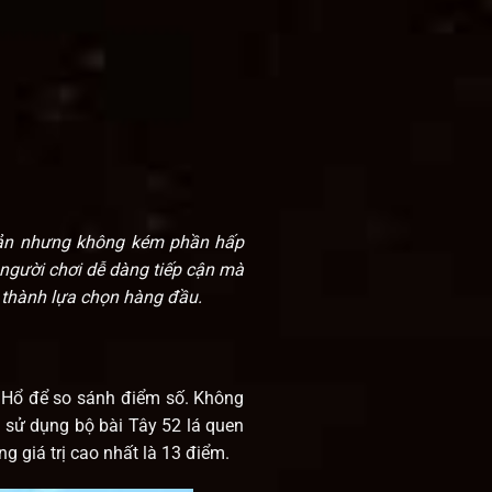
giản nhưng không kém phần hấp
 người chơi dễ dàng tiếp cận mà
ở thành lựa chọn hàng đầu.
à Hổ để so sánh điểm số. Không
i sử dụng bộ bài Tây 52 lá quen
g giá trị cao nhất là 13 điểm.