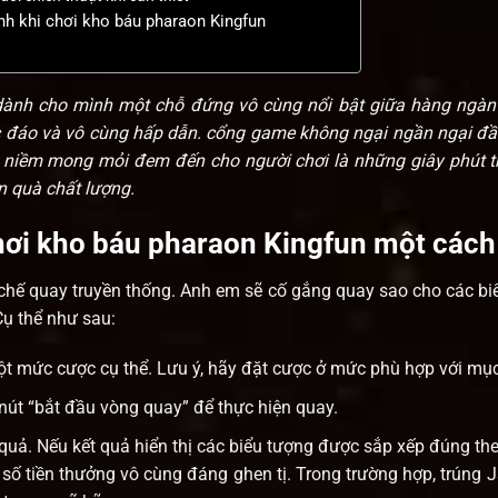
ánh khi chơi kho báu pharaon Kingfun
ành cho mình một chỗ đứng vô cùng nổi bật giữa hàng ngàn 
 đáo và vô cùng hấp dẫn. cổng game không ngại ngần ngại đầu 
niềm mong mỏi đem đến cho người chơi là những giây phút th
n quà chất lượng.
i kho báu pharaon Kingfun một cách d
 chế quay truyền thống. Anh em sẽ cố gắng quay sao cho các bi
Cụ thể như sau:
t mức cược cụ thể. Lưu ý, hãy đặt cược ở mức phù hợp với mục
nút “bắt đầu vòng quay” để thực hiện quay.
 quả. Nếu kết quả hiển thị các biểu tượng được sắp xếp đúng th
số tiền thưởng vô cùng đáng ghen tị. Trong trường hợp, trúng J