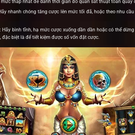
 mức thấp nhất để dành thời gian đó quan sát thuật toán quay c
 Hãy nhanh chóng tăng cược lên mức tối đã, hoặc theo nhu cầu
p: Hãy bình tĩnh, hạ mức cược xuống dần dần hoặc có thể dừng
, đặc biệt là để tiết kiệm được số vốn đặt cược.