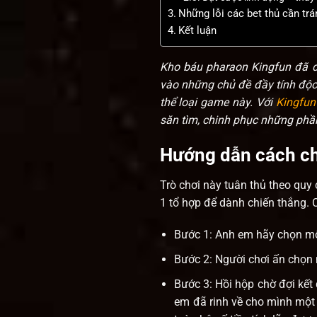
Những lỗi các bet thủ cần tr
Kết luận
Kho báu pharaon Kingfun
đã d
vào những chủ đề đầy tính độc
thể loại game này. Với
Kingfun
săn tìm, chinh phục những phầ
Hướng dẫn cách chơ
Trò chơi này tuân thủ theo quy
1 tổ hợp để dành chiến thắng. 
Bước 1: Anh em hãy chọn mộ
Bước 2: Người chơi ấn chọn 
Bước 3: Hồi hộp chờ đợi kết
em đã rinh về cho mình một 