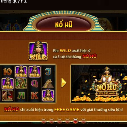
 trong quỹ hũ.