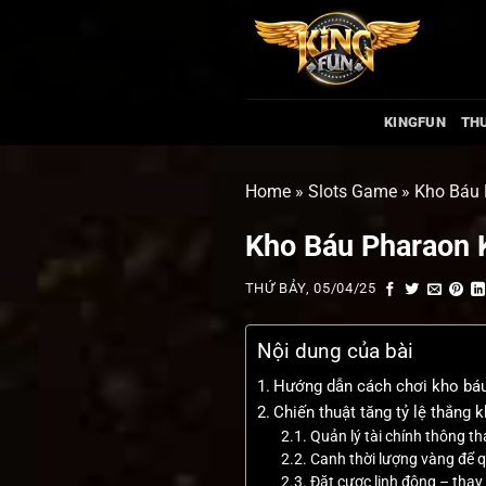
Chuyển
đến
nội
dung
KINGFUN
TH
Home
»
Slots Game
»
Kho Báu 
Kho Báu Pharaon 
THỨ BẢY, 05/04/25
Nội dung của bài
Hướng dẫn cách chơi kho báu 
Chiến thuật tăng tỷ lệ thắng 
Quản lý tài chính thông th
Canh thời lượng vàng để 
Đặt cược linh động – thay 