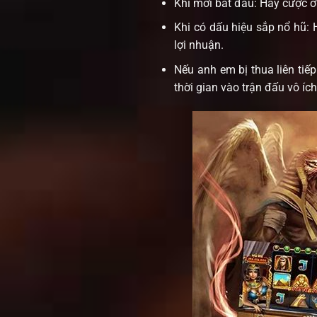
Khi mới bắt đầu: Hãy cược ở
Khi có dấu hiệu sắp nổ hũ:
lợi nhuận.
Nếu anh em bị thua liên tiế
thời gian vào trận đấu vô ích