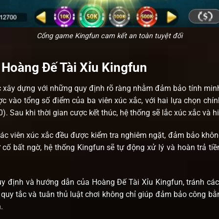
Cổng game Kingfun cam kết an toàn tuyệt đối
 Hoàng Đế Tài Xỉu Kingfun
 xây dựng với những quy định rõ ràng nhằm đảm bảo tính min
ợc vào tổng số điểm của ba viên xúc xắc, với hai lựa chọn chín
. Sau khi thời gian cược kết thúc, hệ thống sẽ lắc xúc xắc và hi
ác viên xúc xắc đều được kiểm tra nghiêm ngặt, đảm bảo không
 cố bất ngờ, hệ thống Kingfun sẽ tự động xử lý và hoàn trả tiề
uy định và hướng dẫn của Hoàng Đế Tài Xỉu Kingfun, tránh các 
 quy tắc và tuân thủ luật chơi không chỉ giúp đảm bảo công b
.