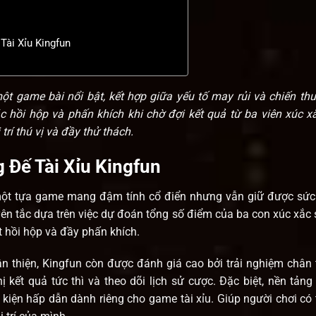
Tài Xỉu Kingfun
ột game bài nổi bật, kết hợp giữa yếu tố may rủi và chiến thu
c hồi hộp và phấn khích khi chờ đợi kết quả từ ba viên xúc x
rí thú vị và đầy thử thách.
g Đế Tài Xỉu Kingfun
một tựa game mang đậm tính cổ điển nhưng vẫn giữ được sức
yên tắc dựa trên việc dự đoán tổng số điểm của ba con xúc xắc
 hồi hộp và đầy phấn khích.
ân thiện, Kingfun còn được đánh giá cao bởi trải nghiệm chân 
ị kết quả tức thì và theo dõi lịch sử cược. Đặc biệt, nền tả
 kiện hấp dẫn dành riêng cho game tài xỉu. Giúp người chơi có