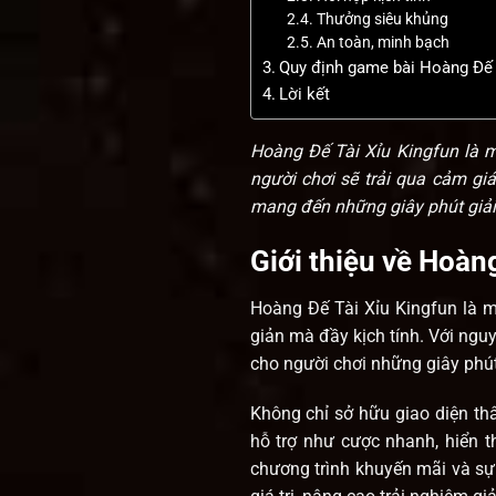
Thưởng siêu khủng
An toàn, minh bạch
Quy định game bài Hoàng Đế 
Lời kết
Hoàng Đế Tài Xỉu Kingfun là m
người chơi sẽ trải qua cảm giá
mang đến những giây phút giải t
Giới thiệu về Hoàn
Hoàng Đế Tài Xỉu Kingfun là 
giản mà đầy kịch tính. Với ngu
cho người chơi những giây phút
Không chỉ sở hữu giao diện th
hỗ trợ như cược nhanh, hiển th
chương trình khuyến mãi và sự