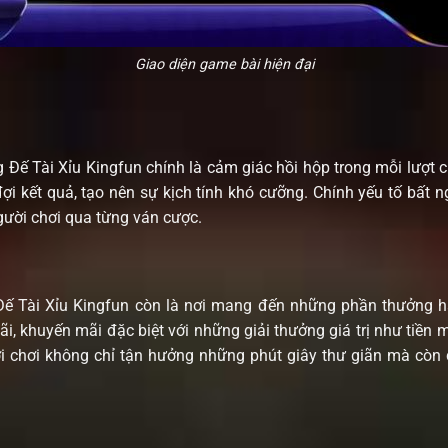
Giao diện game bài hiện đại
 Đế Tài Xỉu Kingfun chính là cảm giác hồi hộp trong mỗi lượt 
 đợi kết quả, tạo nên sự kịch tính khó cưỡng. Chính yếu tố bất 
gười chơi qua từng ván cược.
g Đế Tài Xỉu Kingfun còn là nơi mang đến những phần thưởng
ãi, khuyến mãi đặc biệt với những giải thưởng giá trị như tiề
i chơi không chỉ tận hưởng những phút giây thư giãn mà còn