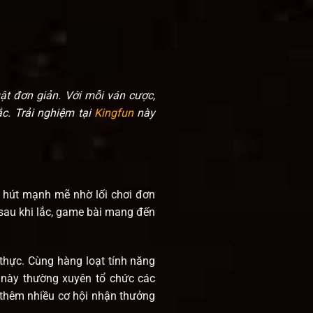
ật đơn giản. Với mỗi ván cược,
ắc. Trải nghiệm tại
Kingfun
này
 hút mạnh mẽ nhờ lối chơi đơn
 sau khi lắc, game bài mang đến
thực. Cùng hàng loạt tính năng
ng này thường xuyên tổ chức các
 thêm nhiều cơ hội nhận thưởng