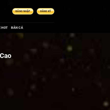
ĐĂNG NHẬP
ĐĂNG KÝ
 HOT
BẮN CÁ
 Cao