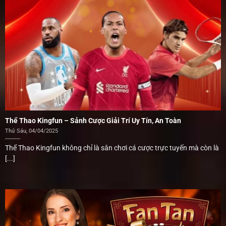
Thể Thao Kingfun – Sảnh Cược Giải Trí Uy Tín, An Toàn
Thứ Sáu, 04/04/2025
Thể Thao Kingfun không chỉ là sân chơi cá cược trực tuyến mà còn là
[...]