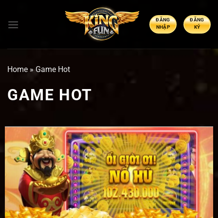
Chuyển
đến
ĐĂNG
ĐĂNG
NHẬP
KÝ
nội
dung
Home
»
Game Hot
GAME HOT