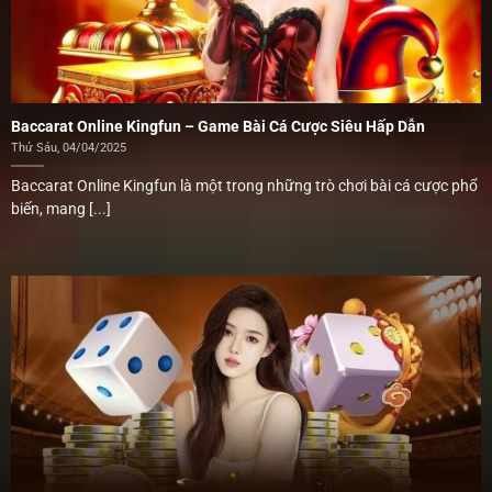
Baccarat Online Kingfun – Game Bài Cá Cược Siêu Hấp Dẫn
Thứ Sáu, 04/04/2025
Baccarat Online Kingfun là một trong những trò chơi bài cá cược phổ
biến, mang [...]