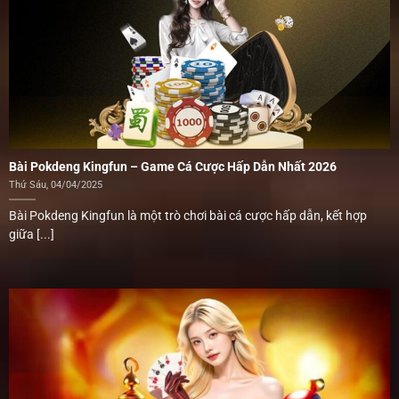
Bài Pokdeng Kingfun – Game Cá Cược Hấp Dẫn Nhất 2026
Thứ Sáu, 04/04/2025
Bài Pokdeng Kingfun là một trò chơi bài cá cược hấp dẫn, kết hợp
giữa [...]