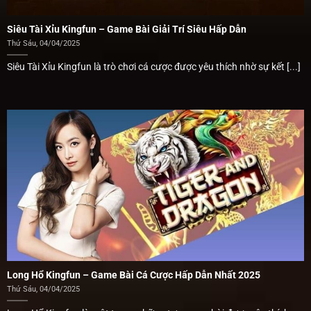
Siêu Tài Xỉu Kingfun – Game Bài Giải Trí Siêu Hấp Dẫn
Thứ Sáu, 04/04/2025
Siêu Tài Xỉu Kingfun là trò chơi cá cược được yêu thích nhờ sự kết [...]
Long Hổ Kingfun – Game Bài Cá Cược Hấp Dẫn Nhất 2025
Thứ Sáu, 04/04/2025