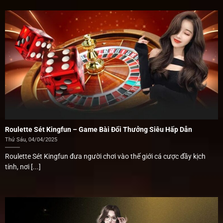
Roulette Sét Kingfun – Game Bài Đổi Thưởng Siêu Hấp Dẫn
Thứ Sáu, 04/04/2025
Roulette Sét Kingfun đưa người chơi vào thế giới cá cược đầy kịch
tính, nơi [...]