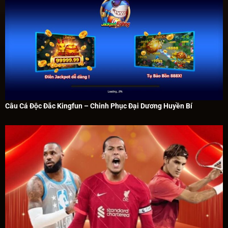
Câu Cá Độc Đắc Kingfun – Chinh Phục Đại Dương Huyền Bí