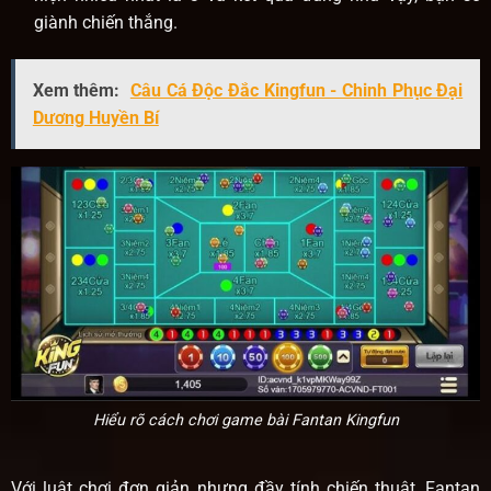
giành chiến thắng.
Xem thêm:
Câu Cá Độc Đắc Kingfun - Chinh Phục Đại
Dương Huyền Bí
Hiểu rõ cách chơi game bài Fantan Kingfun
Với luật chơi đơn giản nhưng đầy tính chiến thuật, Fantan