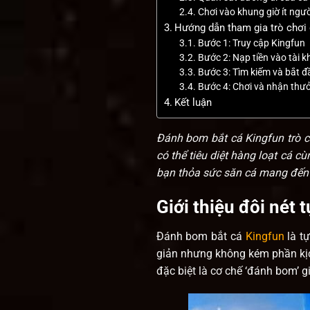
Chơi vào khung giờ ít ngườ
Hướng dẫn tham gia trò chơi 
Bước 1: Truy cập Kingfun
Bước 2: Nạp tiền vào tài 
Bước 3: Tìm kiếm và bắt 
Bước 4: Chơi và nhận thư
Kết luận
Đánh bom bắt cá Kingfun
trò 
có thể tiêu diệt hàng loạt cá 
bạn thỏa sức săn cá mang đến c
Giới thiệu đôi nét
Đánh bom bắt cá
Kingfun
là tự
giản nhưng không kém phần kịch
đặc biệt là cơ chế ‘đánh bom’ g