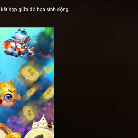
ự kết hợp giữa đồ họa sinh động