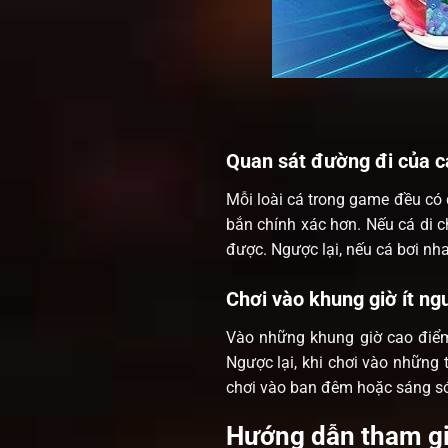
Quan sát đường đi của cá
Mỗi loài cá trong game đều có
bắn chính xác hơn. Nếu cá di 
được. Ngược lại, nếu cá bơi nha
Chơi vào khung giờ ít ng
Vào những khung giờ cao điểm,
Ngược lại, khi chơi vào những 
chơi vào ban đêm hoặc sáng sớ
Hướng dẫn tham gia