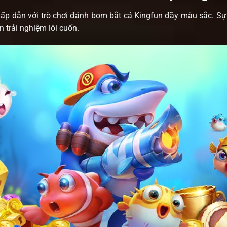
 hấp dẫn với trò chơi đánh bom bắt cá Kingfun đầy màu sắc. S
n trải nghiệm lôi cuốn.