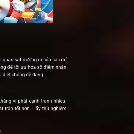
n quan sát đường đi của các để
ộng để tối ưu hóa số điểm nhận
u diệt chúng dễ dàng.
hắng vì phải cạnh tranh nhiều.
át trận tốt hơn. Hãy thử nghiệm
n