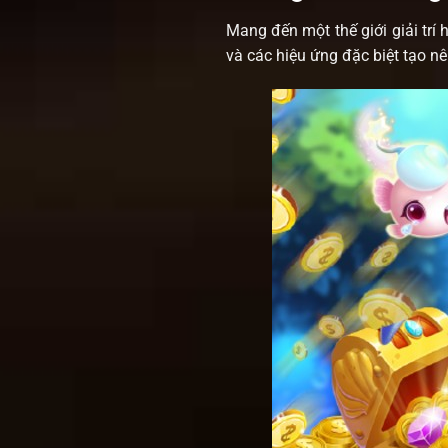
Mang đến một thế giới giải trí
và các hiệu ứng đặc biệt tạo nê