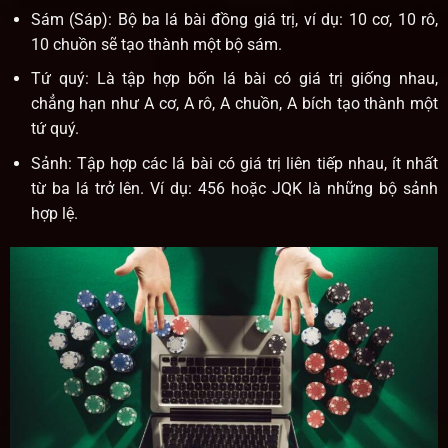
Sám (Sáp): Bộ ba lá bài đồng giá trị, ví dụ: 10 cơ, 10 rô,
10 chuồn sẽ tạo thành một bộ sám.
Tứ quý: Là tập hợp bốn lá bài có giá trị giống nhau,
chẳng hạn như A cơ, A rô, A chuồn, A bích tạo thành một
tứ quý.
Sảnh: Tập hợp các lá bài có giá trị liên tiếp nhau, ít nhất
từ ba lá trở lên. Ví dụ: 456 hoặc JQK là những bộ sảnh
hợp lệ.