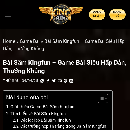
Chuyển
đến
ĐĂNG
ĐĂNG
NHẬP
KÝ
nội
dung
Home
»
Game Bài
»
Bài Sâm Kingfun – Game Bài Siêu Hấp
Dẫn, Thưởng Khủng
Bài Sâm Kingfun – Game Bài Siêu Hấp Dẫn,
Thưởng Khủng
THỨ SÁU, 04/04/25
Nội dung của bài
Giới thiệu Game Bài Sâm Kingfun
Tìm hiểu về Bài Sâm Kingfun
Các loại bộ Bài Sâm Kingfun
Các trường hợp ăn trắng trong Bài Sâm Kingfun