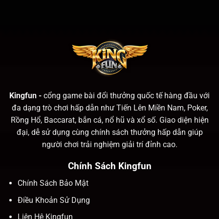
Kingfun
-
cổng game bài đổi thưởng quốc tế hàng đầu với
đa dạng trò chơi hấp dẫn như Tiến Lên Miền Nam, Poker,
Rồng Hổ, Baccarat, bắn cá, nổ hũ và xổ số. Giao diện hiện
đại, dễ sử dụng cùng chính sách thưởng hấp dẫn giúp
người chơi trải nghiệm giải trí đỉnh cao.
Chính Sách Kingfun
Chính Sách Bảo Mật
Điều Khoản Sử Dụng
Liên Hệ Kingfun