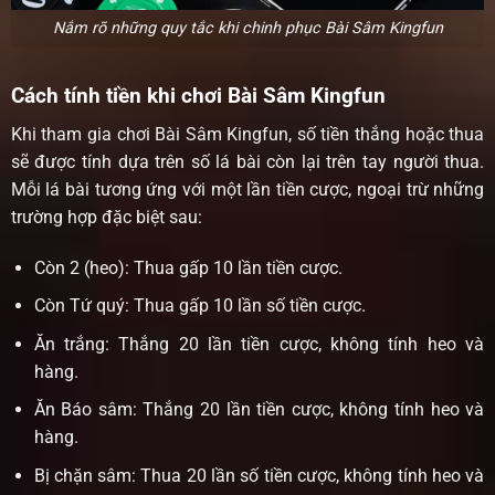
Nắm rõ những quy tắc khi chinh phục Bài Sâm Kingfun
Cách tính tiền khi chơi Bài Sâm Kingfun
Khi tham gia chơi Bài Sâm Kingfun, số tiền thắng hoặc thua
sẽ được tính dựa trên số lá bài còn lại trên tay người thua.
Mỗi lá bài tương ứng với một lần tiền cược, ngoại trừ những
trường hợp đặc biệt sau:
Còn 2 (heo): Thua gấp 10 lần tiền cược.
Còn Tứ quý: Thua gấp 10 lần số tiền cược.
Ăn trắng: Thắng 20 lần tiền cược, không tính heo và
hàng.
Ăn Báo sâm: Thắng 20 lần tiền cược, không tính heo và
hàng.
Bị chặn sâm: Thua 20 lần số tiền cược, không tính heo và