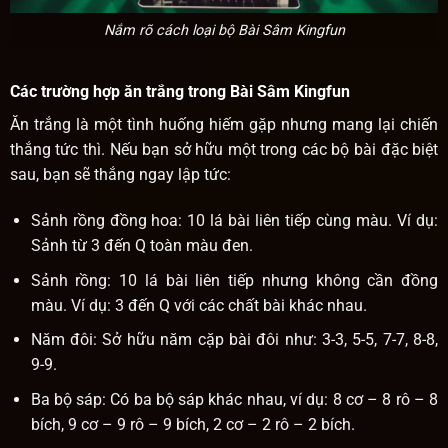
Nắm rõ cách loại bộ Bài Sâm Kingfun
Các trường hợp ăn trắng trong Bài Sâm Kingfun
Ăn trắng là một tình huống hiếm gặp nhưng mang lại chiến
thắng tức thì. Nếu bạn sở hữu một trong các bộ bài đặc biệt
sau, bạn sẽ thắng ngay lập tức:
Sảnh rồng đồng hoa: 10 lá bài liên tiếp cùng màu. Ví dụ:
Sảnh từ 3 đến Q toàn màu đen.
Sảnh rồng: 10 lá bài liên tiếp nhưng không cần đồng
màu. Ví dụ: 3 đến Q với các chất bài khác nhau.
Năm đôi: Sở hữu năm cặp bài đôi như: 3-3, 5-5, 7-7, 8-8,
9-9.
Ba bộ sáp: Có ba bộ sáp khác nhau, ví dụ: 8 cơ – 8 rô – 8
bích, 9 cơ – 9 rô – 9 bích, 2 cơ – 2 rô – 2 bích.