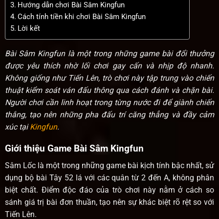
Hướng dẫn chơi Bài Sâm Kingfun
Cách tính tiền khi chơi Bài Sâm Kingfun
Lời kết
Bài Sâm Kingfun là một trong những game bài đổi thưởng
được yêu thích nhờ lối chơi gay cấn và nhịp độ nhanh.
Không giống như Tiến Lên, trò chơi này tập trung vào chiến
thuật kiểm soát ván đấu thông qua cách đánh và chặn bài.
Người chơi cần linh hoạt trong từng nước đi để giành chiến
thắng, tạo nên những pha đấu trí căng thẳng và đầy cảm
xúc tại
Kingfun
.
Giới thiệu Game Bài Sâm Kingfun
Sâm Lốc là một trong những game bài kịch tính bậc nhất, sử
dụng bộ bài Tây 52 lá với các quân từ 2 đến A, không phân
biệt chất. Điểm độc đáo của trò chơi này nằm ở cách so
sánh giá trị bài đơn thuần, tạo nên sự khác biệt rõ rệt so với
Tiến Lên.