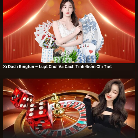
Xì Dách Kingfun – Luật Chơi Và Cách Tính Điểm Chi Tiết