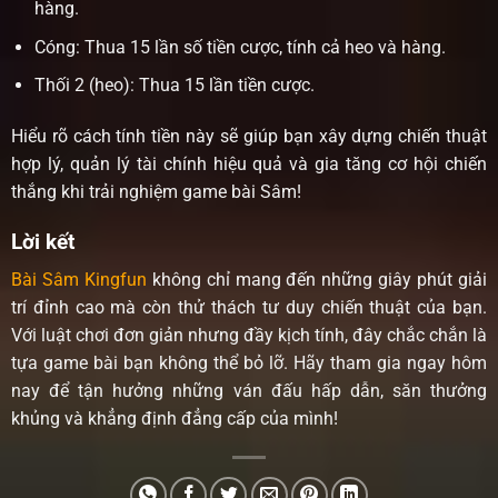
hàng.
Cóng: Thua 15 lần số tiền cược, tính cả heo và hàng.
Thối 2 (heo): Thua 15 lần tiền cược.
Hiểu rõ cách tính tiền này sẽ giúp bạn xây dựng chiến thuật
hợp lý, quản lý tài chính hiệu quả và gia tăng cơ hội chiến
thắng khi trải nghiệm game bài Sâm!
Lời kết
Bài Sâm Kingfun
không chỉ mang đến những giây phút giải
trí đỉnh cao mà còn thử thách tư duy chiến thuật của bạn.
Với luật chơi đơn giản nhưng đầy kịch tính, đây chắc chắn là
tựa game bài bạn không thể bỏ lỡ. Hãy tham gia ngay hôm
nay để tận hưởng những ván đấu hấp dẫn, săn thưởng
khủng và khẳng định đẳng cấp của mình!