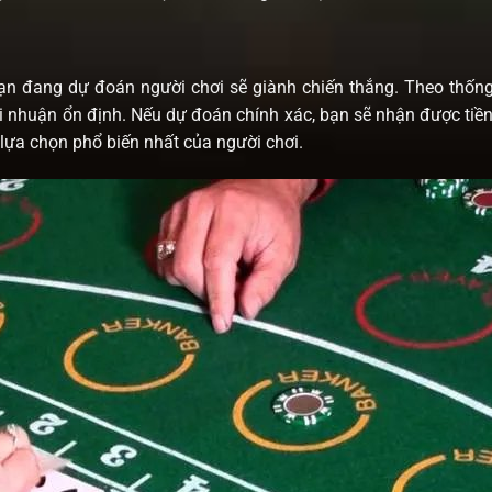
bạn đang dự đoán người chơi sẽ giành chiến thắng. Theo thống
 nhuận ổn định. Nếu dự đoán chính xác, bạn sẽ nhận được tiền 
lựa chọn phổ biến nhất của người chơi.