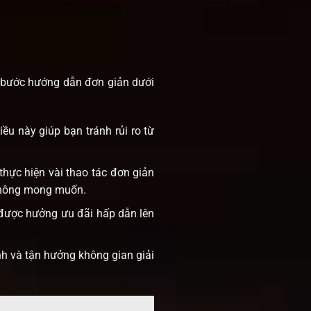
c bước hướng dẫn đơn giản dưới
ều này giúp bạn tránh rủi ro từ
thực hiện vài thao tác đơn giản
 không mong muốn.
ẽ được hưởng ưu đãi hấp dẫn lên
nh và tận hưởng không gian giải