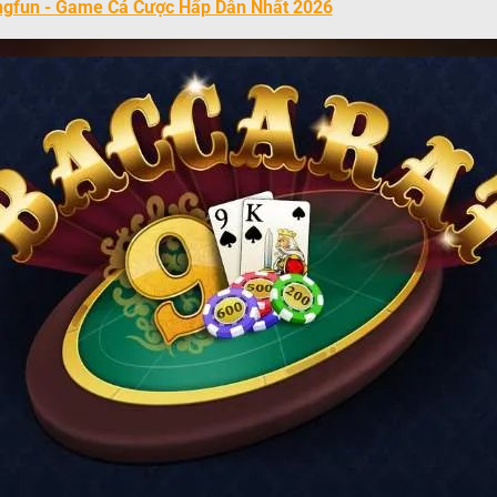
ngfun - Game Cá Cược Hấp Dẫn Nhất 2026