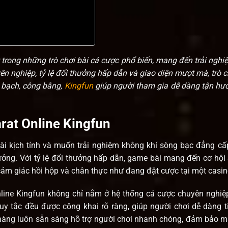
 trong những trò chơi bài cá cược phổ biến, mang đến trải nghi
yên nghiệp, tỷ lệ đổi thưởng hấp dẫn và giao diện mượt mà, trò 
h bạch, công bằng,
Kingfun
giúp người tham gia dễ dàng tận hưởn
arat Online Kingfun
 kịch tính và muốn trải nghiệm không khí sòng bạc đẳng cấp 
tưởng. Với tỷ lệ đổi thưởng hấp dẫn, game bài mang đến cơ hộ
 cảm giác hồi hộp và chân thực như đang đặt cược tại một casin
nline Kingfun không chỉ nằm ở hệ thống cá cược chuyên nghiệ
uy tắc đều được công khai rõ ràng, giúp người chơi dễ dàng t
 hàng luôn sẵn sàng hỗ trợ người chơi nhanh chóng, đảm bảo m