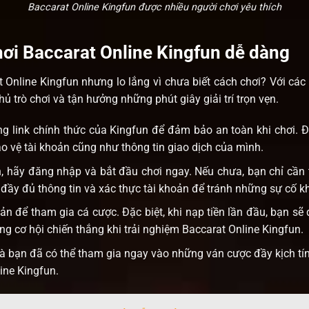
Baccarat Online Kingfun được nhiều người chơi yêu thích
ơi Baccarat Online Kingfun dễ dàng
 Online Kingfun nhưng lo lắng vì chưa biết cách chơi? Với cá
 trò chơi và tận hưởng những phút giây giải trí trọn vẹn.
 link chính thức của Kingfun để đảm bảo an toàn khi chơi. Đi
o vệ tài khoản cũng như thông tin giao dịch của mình.
, hãy đăng nhập và bắt đầu chơi ngay. Nếu chưa, bạn chỉ cần 
 đầy đủ thông tin và xác thực tài khoản để tránh những sự cố
oản để tham gia cá cược. Đặc biệt, khi nạp tiền lần đầu, bạn s
ăng cơ hội chiến thắng khi trải nghiệm Baccarat Online Kingfun.
c là bạn đã có thể tham gia ngay vào những ván cược đầy kịch tí
line Kingfun.