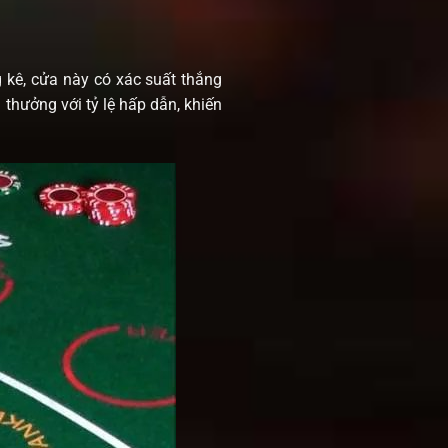
 kê, cửa này có xác suất thắng
thưởng với tỷ lệ hấp dẫn, khiến