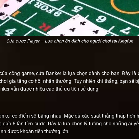
Cửa cược Player – Lựa chọn ổn định cho người chơi tại Kingfun
 của cổng game, cửa Banker là lựa chọn dành cho bạn. Đây là 
hơi gia tăng cơ hội nhận thưởng. Tuy nhiên khi thắng, bạn sẽ b
 Banker vẫn được nhiều cao thủ ưu tiên sử dụng.
anker có điểm số bằng nhau. Mặc dù xác suất thắng thấp hơn h
gấp 8 lần tiền cược. Đây là lựa chọn lý tưởng cho những ai y
nh được khoản tiền thưởng lớn.