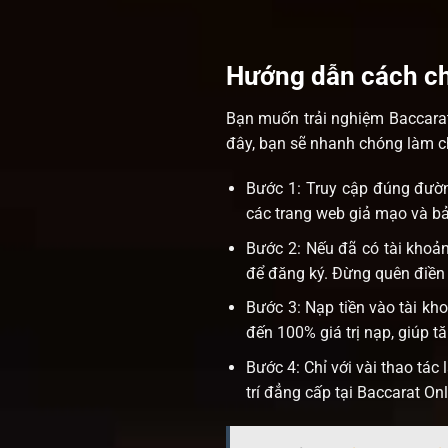
Hướng dẫn cách ch
Bạn muốn trải nghiệm Baccarat
đây, bạn sẽ nhanh chóng làm chủ
Bước 1: Truy cập đúng đường
các trang web giả mạo và bả
Bước 2: Nếu đã có tài khoản
để đăng ký. Đừng quên điền
Bước 3: Nạp tiền vào tài kh
đến 100% giá trị nạp, giúp t
Bước 4: Chỉ với vài thao tá
trí đẳng cấp tại Baccarat On