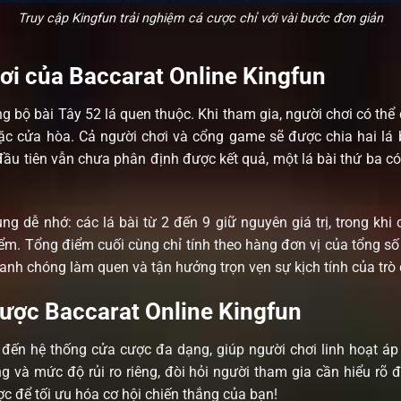
Truy cập Kingfun trải nghiệm cá cược chỉ với vài bước đơn giản
hơi của Baccarat Online Kingfun
g bộ bài Tây 52 lá quen thuộc. Khi tham gia, người chơi có thể
c cửa hòa. Cả người chơi và cổng game sẽ được chia hai lá b
 đầu tiên vẫn chưa phân định được kết quả, một lá bài thứ ba có
 dễ nhớ: các lá bài từ 2 đến 9 giữ nguyên giá trị, trong khi c
 điểm. Tổng điểm cuối cùng chỉ tính theo hàng đơn vị của tổng s
anh chóng làm quen và tận hưởng trọn vẹn sự kịch tính của trò 
cược Baccarat Online Kingfun
đến hệ thống cửa cược đa dạng, giúp người chơi linh hoạt áp
 và mức độ rủi ro riêng, đòi hỏi người tham gia cần hiểu rõ 
c để tối ưu hóa cơ hội chiến thắng của bạn!